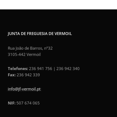
JUNTA DE FREGUESIA DE VERMOIL
Rua João de Barros, nº32
3105-442 Vermoil
Telefones:
236 941 756 | 236 942 340
Fax:
236 942 339
info@jf-vermoil.pt
NIF:
507 674 065