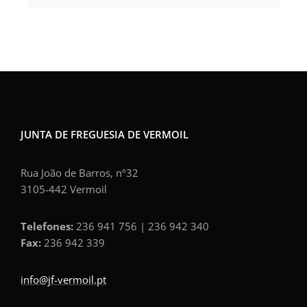
JUNTA DE FREGUESIA DE VERMOIL
Rua João de Barros, nº32
3105-442 Vermoil
Telefones:
236 941 756 | 236 942 340
Fax:
236 942 339
info@jf-vermoil.pt