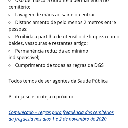
Uso de máscara durante a permanência no
cemitério;
Lavagem de mãos ao sair e ou entrar.
Distanciamento de pelo menos 2 metros entre
pessoas;
Proibida a partilha de utensílio de limpeza como
baldes, vassouras e restantes artigo;
Permanência reduzida ao mínimo
indispensável;
Cumprimento de todas as regras da DGS
Todos temos de ser agentes da Saúde Pública
Proteja-se e proteja o próximo.
Comunicado – regras para frequência dos cemitérios
da freguesia nos dias 1 e 2 de novembro de 2020