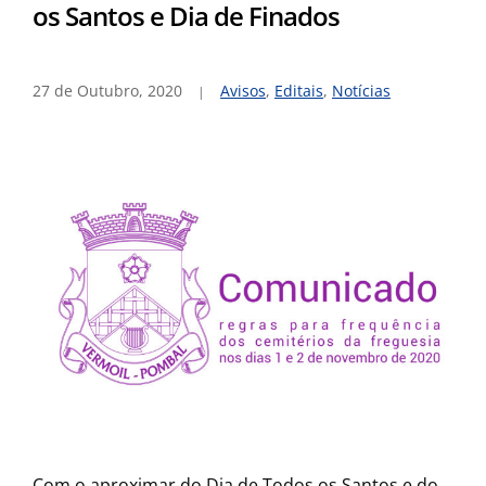
os Santos e Dia de Finados
27 de Outubro, 2020
Avisos
,
Editais
,
Notícias
Com o aproximar do Dia de Todos os Santos e do