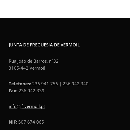
JUNTA DE FREGUESIA DE VERMOIL
Rua João de Barros, nº32
3105-442 Vermoil
Telefones:
236 941 756 | 236 942 340
Fax:
236 942 339
info@jf-vermoil.pt
NIF:
507 674 065