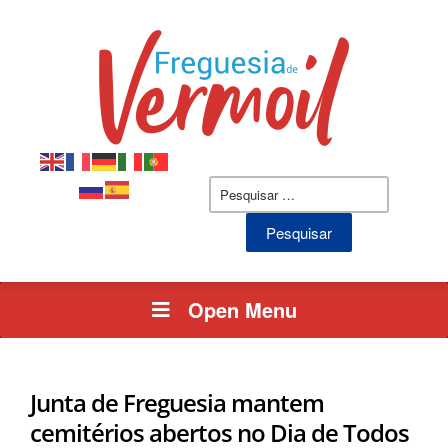
Pesquisar
por:
Open Menu
Junta de Freguesia mantem
cemitérios abertos no Dia de Todos