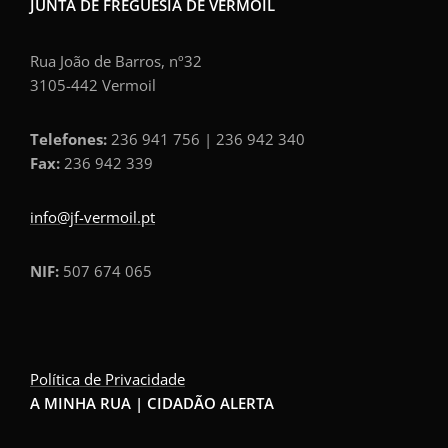
JUNTA DE FREGUESIA DE VERMOIL
Rua João de Barros, nº32
3105-442 Vermoil
Telefones:
236 941 756 | 236 942 340
Fax:
236 942 339
info@jf-vermoil.pt
NIF:
507 674 065
Política de Privacidade
A MINHA RUA | CIDADÃO ALERTA