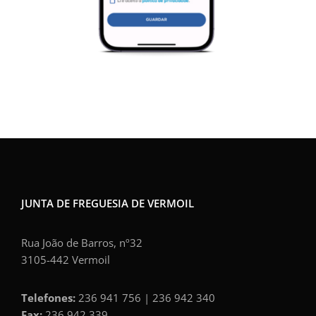
JUNTA DE FREGUESIA DE VERMOIL
Rua João de Barros, nº32
3105-442 Vermoil
Telefones:
236 941 756 | 236 942 340
Fax:
236 942 339