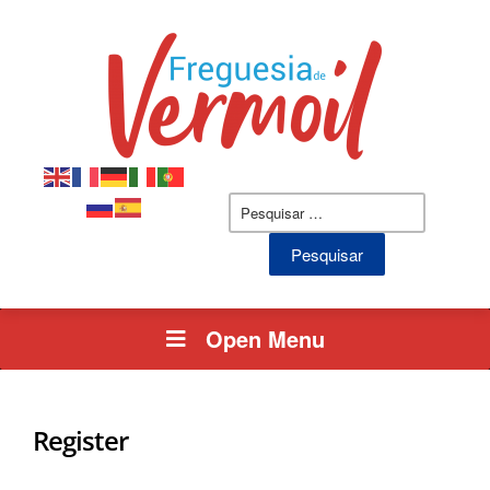
Pesquisar
por:
Open Menu
Register